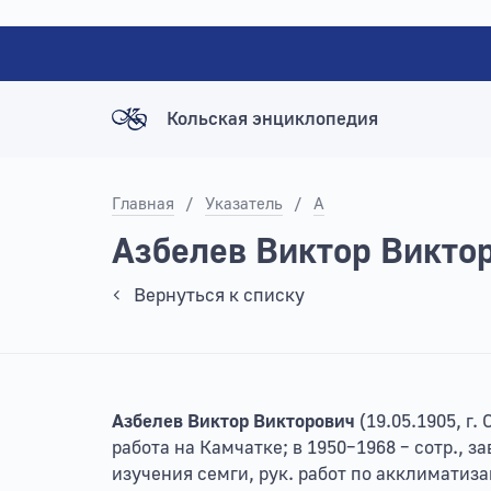
Кольская энциклопедия
Главная
/
Указатель
/
А
Азбелев Виктор Викто
Вернуться к списку
Азбелев Виктор Викторович
(19.05.1905, г.
работа на Камчатке; в 1950–1968 – сотр., 
изучения семги, рук. работ по акклиматизац