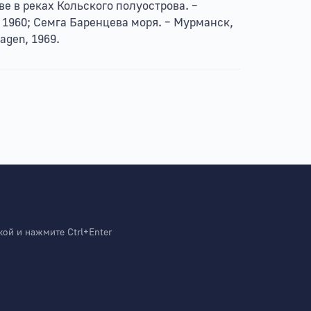
е в реках Кольского полуострова. –
 1960; Семга Баренцева моря. – Мурманск,
hagen, 1969.
й и нажмите Ctrl+Enter