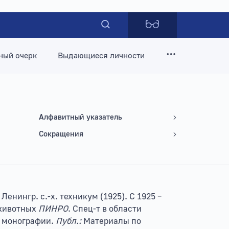
ный очерк
Выдающиеся личности
Алфавитный указатель
Сокращения
 Ленингр. c.-х. техникум (1925). С 1925 –
. животных
ПИНРО
. Спец-т в области
. монографии.
Публ.:
Материалы по