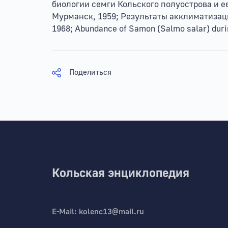
биологии семги Кольского полуострова и е
Мурманск, 1959; Результаты акклиматизаци
1968; Abundance of Samon (Salmo salar) durin
Поделиться
Кольская энциклопедия
E-Mail:
kolenc13@mail.ru