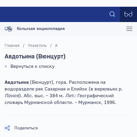
Кольская энциклопедия
Главная
/
Указатель
/
А
Авдотьина (Вюнцурт)
Вернуться к списку
Авдотьина
(Вюнцурт), гора. Расположена на
водоразделе рек Сахарная и Елийок (в верховьях р.
Поноя
). Абс. выс. – 384 м.
Лит.
: Географический
словарь Мурманской области. – Мурманск, 1996.
Поделиться