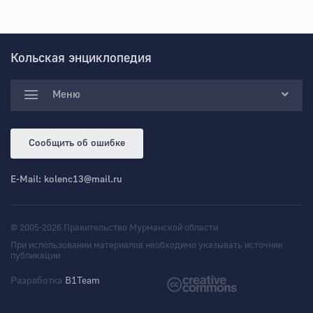
Кольская энциклопедия
Меню
Сообщить об ошибке
E-Mail:
kolenc13@mail.ru
© 2005-2026 Правительство Мурманской области
При использовании материалов необходимо указывать источник
публикации
Разработка
B1Team