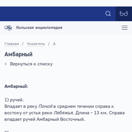
Кольская энциклопедия
Главная
/
Указатель
/
А
Амбарный
Вернуться к списку
Амбарный
:
1) ручей.
Впадает в реку
Поной
в среднем течении справа к
востоку от устья реки
Лебяжья
. Длина – 13 км. Справа
впадает ручей Амбарный Восточный.