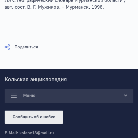
Лит.:
Географический словарь Мурманской области /
авт.-сост. В. Г. Мужиков. – Мурманск, 1996.
Поделиться
Кольская энциклопедия
Меню
Сообщить об ошибке
E-Mail:
kolenc13@mail.ru