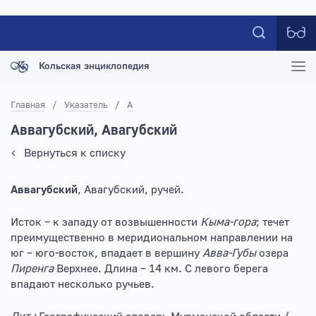
Кольская энциклопедия
Главная
/
Указатель
/
А
Аввагубский, Авагубский
Вернуться к списку
Аввагубский
, Авагубский, ручей.
Исток – к западу от возвышенности
Кыма-гора
; течет
преимущественно в меридиональном направлении на
юг – юго-восток, впадает в вершину
Авва-Губы
озера
Пиренга
Верхнее. Длина – 14 км. С левого берега
впадают несколько ручьев.