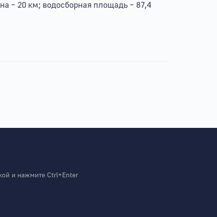
на – 20 км; водосборная площадь – 87,4
й и нажмите Ctrl+Enter