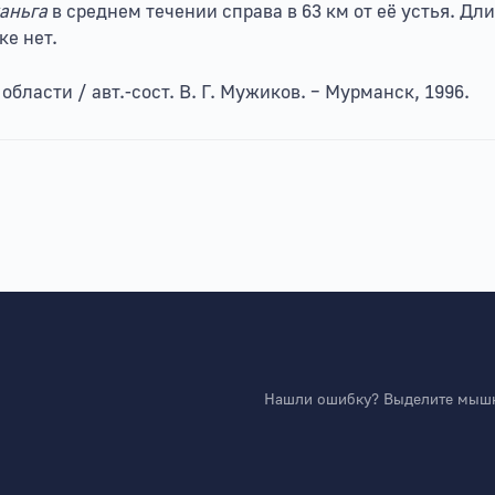
аньга
в среднем течении справа в 63 км от её устья. Дли
ке нет.
ласти / авт.-сост. В. Г. Мужиков. – Мурманск, 1996.
Нашли ошибку? Выделите мышко