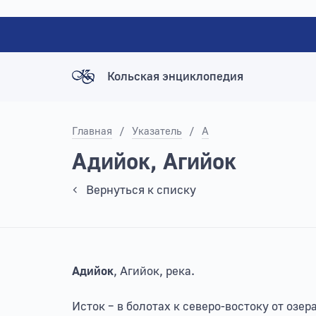
Кольская энциклопедия
Главная
/
Указатель
/
А
Адийок, Агийок
Вернуться к списку
Адийок
, Агийок, река.
Исток – в болотах к северо-востоку от оз