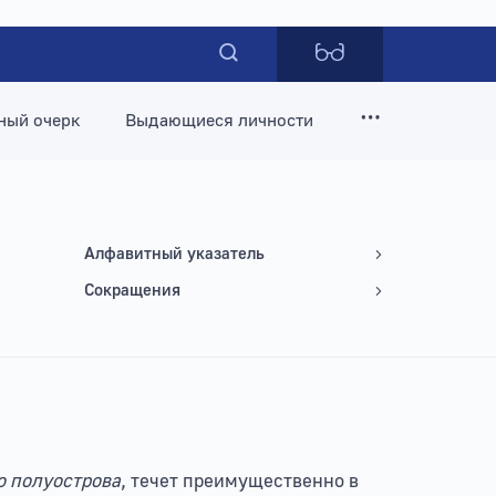
ный очерк
Выдающиеся личности
Алфавитный указатель
Сокращения
о полуострова
, течет преимущественно в