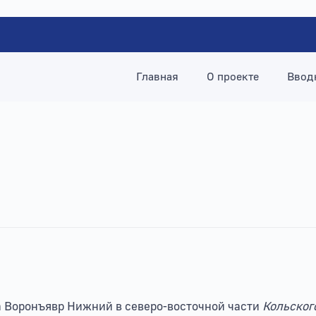
Главная
О проекте
Ввод
ера Воронъявр Нижний в северо-восточной части
Кольског