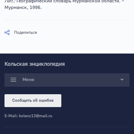
Лит.:
Географический словарь Мурманской области. –
Мурманск, 1996.
Поделиться
Кольская энциклопедия
Меню
Сообщить об ошибке
E-Mail:
kolenc13@mail.ru