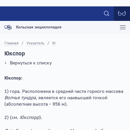
Кольская энциклопедия
Главная
/
Указатель
/
Ю
Юкспор
Вернуться к списку
Юкспор
:
1) гора. Расположена в средней части горного массива
Волчья тундра
, является его наивысшей точкой
(абсолютная высота – 956 м).
2) (см.
Юкспорр
).