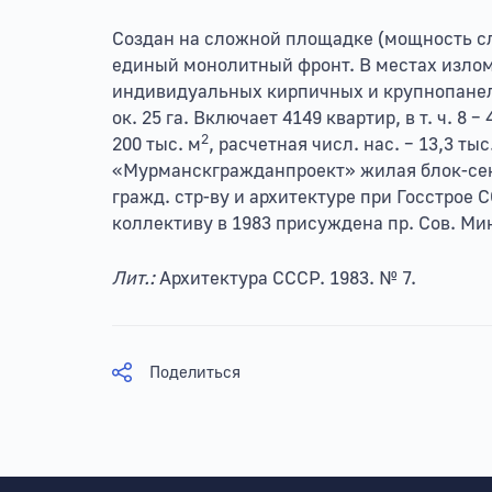
Создан на сложной площадке (мощность сло
единый монолитный фронт. В местах излом
индивидуальных кирпичных и крупнопанел
ок. 25 га. Включает 4149 квартир, в т. ч. 8
2
200 тыс. м
, расчетная числ. нас. – 13,3 
«Мурманскгражданпроект» жилая блок-секци
гражд. стр-ву и архитектуре при Госстрое
коллективу в 1983 присуждена пр. Сов. Ми
Лит.:
Архитектура СССР. 1983. № 7.
Поделиться