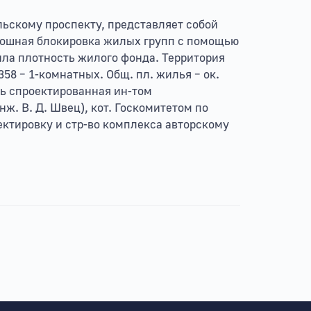
льскому проспекту, представляет собой
лошная блокировка жилых групп с помощью
ла плотность жилого фонда. Территория
1358 – 1-комнатных. Общ. пл. жилья – ок.
ась спроектированная ин-том
ж. В. Д. Швец), кот. Госкомитетом по
ектировку и стр-во комплекса авторскому