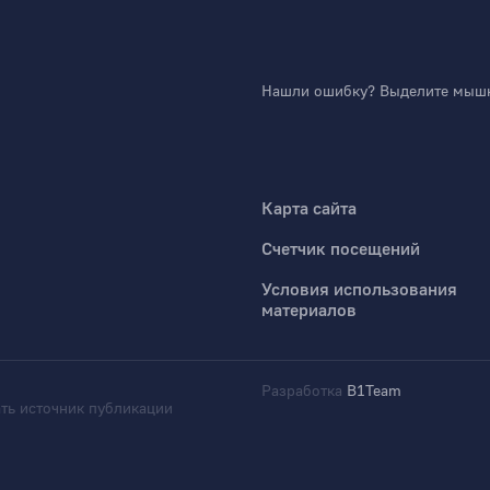
Нашли ошибку? Выделите мышко
Карта сайта
Счетчик посещений
Условия использования
материалов
Разработка
B1Team
ть источник публикации