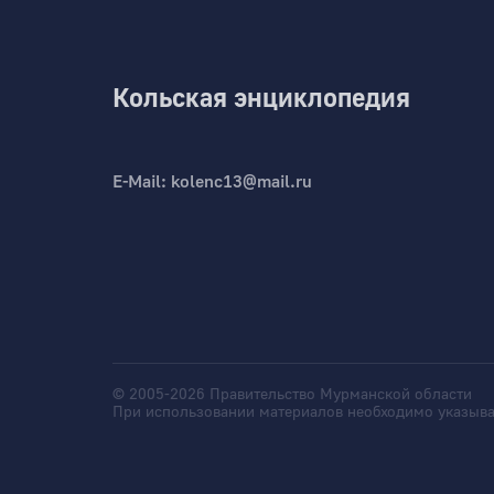
Кольская энциклопедия
E-Mail:
kolenc13@mail.ru
© 2005-2026 Правительство Мурманской области
При использовании материалов необходимо указыва