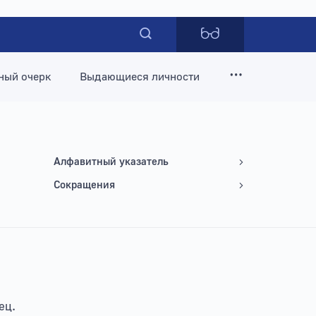
ный очерк
Выдающиеся личности
Алфавитный указатель
Сокращения
ец.