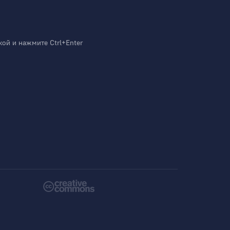
й и нажмите Ctrl+Enter