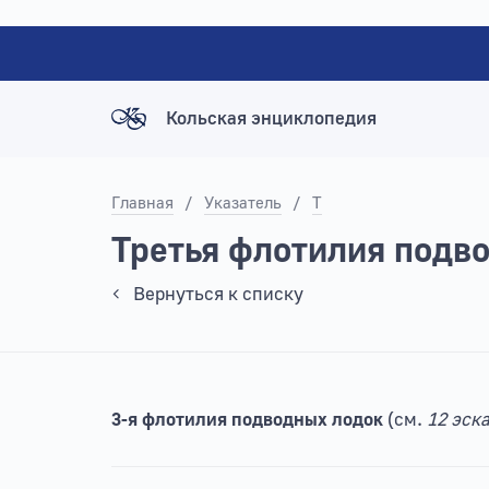
Кольская энциклопедия
Главная
/
Указатель
/
Т
Третья флотилия подв
Вернуться к списку
3-я флотилия подводных лодок
(см.
12 эск