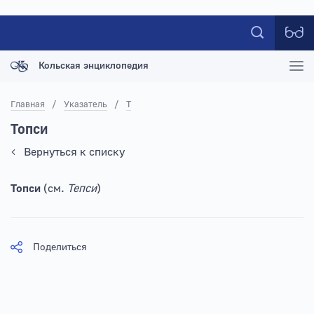
Кольская энциклопедия
Главная
/
Указатель
/
Т
Топси
Вернуться к списку
Топси
(см.
Тепси
)
Поделиться