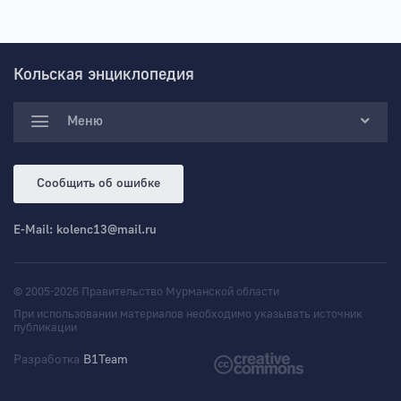
Кольская энциклопедия
Меню
Сообщить об ошибке
E-Mail:
kolenc13@mail.ru
© 2005-2026 Правительство Мурманской области
При использовании материалов необходимо указывать источник
публикации
Разработка
B1Team