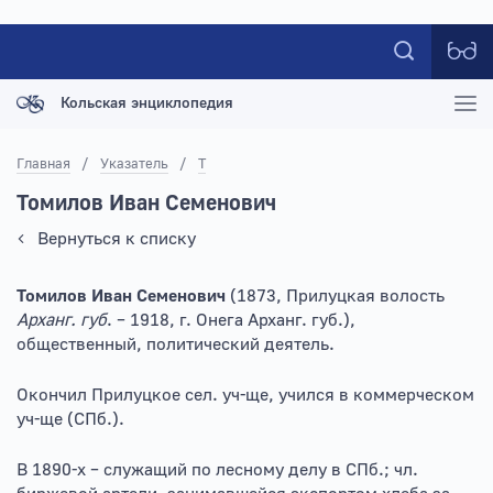
Кольская энциклопедия
Главная
/
Указатель
/
Т
Томилов Иван Семенович
Вернуться к списку
Томилов Иван Семенович
(1873, Прилуцкая волость
Арханг. губ
. – 1918, г. Онега Арханг. губ.),
общественный, политический деятель.
Окончил Прилуцкое сел. уч-ще, учился в коммерческом
уч-ще (СПб.).
В 1890-х – служащий по лесному делу в СПб.; чл.