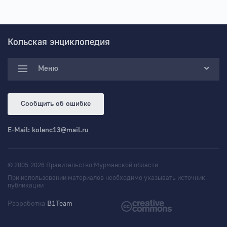
Кольская энциклопедия
Меню
Сообщить об ошибке
E-Mail:
kolenc13@mail.ru
© 2005-2026 Правительство Мурманской области
При использовании материалов необходимо указывать источник
публикации
Разработка
B1Team