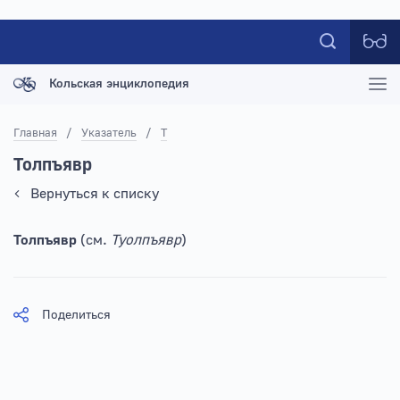
Кольская энциклопедия
Главная
/
Указатель
/
Т
Толпъявр
Вернуться к списку
Толпъявр
(см.
Туолпъявр
)
Поделиться