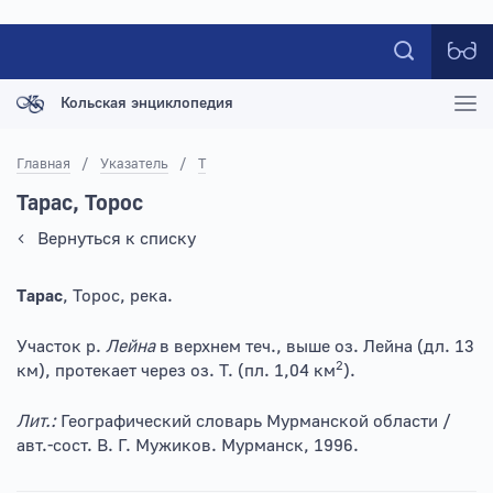
Кольская энциклопедия
Главная
/
Указатель
/
Т
Тарас, Торос
Вернуться к списку
Тарас
, Торос, река.
Участок р.
Лейна
в верхнем теч., выше оз. Лейна (дл. 13
2
км), протекает через оз. Т. (пл. 1,04 км
).
Лит.:
Географический словарь Мурманской области /
авт.-сост. В. Г. Мужиков. Мурманск, 1996.