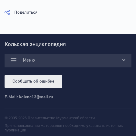
Поделиться
Кольская энциклопедия
Меню
Сообщить об ошибке
E-Mail:
kolenc13@mail.ru
© 2005-2026 Правительство Мурманской области
При использовании материалов необходимо указывать источник
публикации