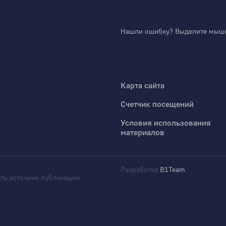
Нашли ошибку? Выделите мышко
Карта сайта
Счетчик посещений
Условия использования
материалов
Разработка
B1Team
ть источник публикации