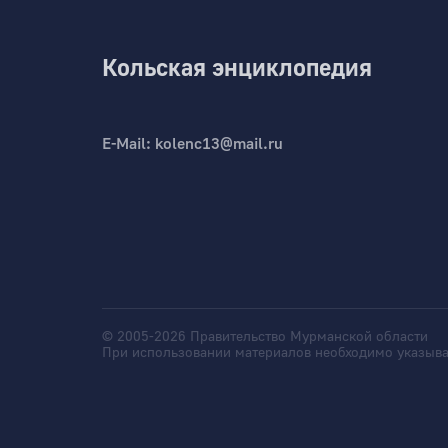
Кольская энциклопедия
E-Mail:
kolenc13@mail.ru
© 2005-2026 Правительство Мурманской области
При использовании материалов необходимо указыва