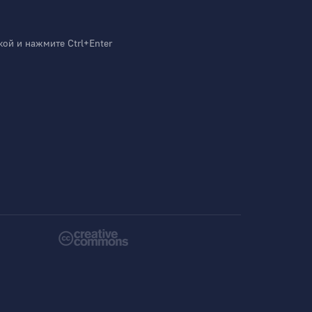
й и нажмите Ctrl+Enter