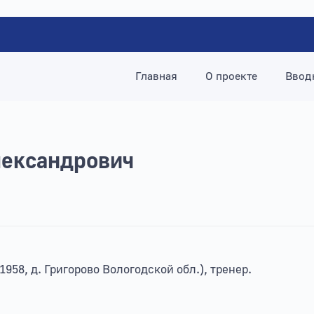
Главная
О проекте
Ввод
лександрович
.1958, д. Григорово Вологодской обл.), тренер.