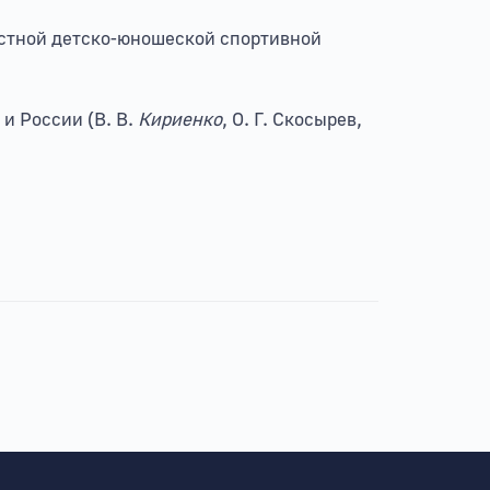
астной детско-юношеской спортивной
и России (В. В.
Кириенко
, О. Г. Скосырев,