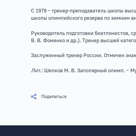
С 1979 – тренер-преподаватель школы выс
школы олимпийского резерва по зимним ви
Руководитель подготовки биатлонистов, с
В. В. Фоменко и др.). Тренер высшей катего
Заслуженный тренер России. Отмечен знак
Лит.:
Шелков М. В. Заполярный олимп. – Му
Поделиться