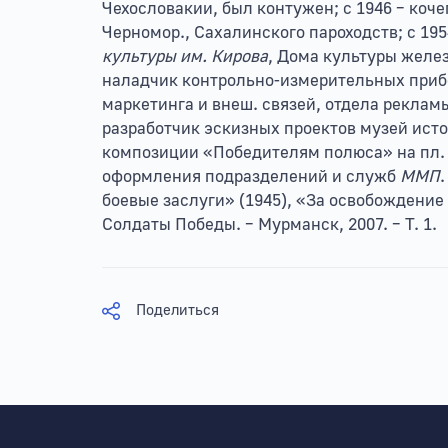
Чехословакии, был контужен; с 1946 – коч
Черномор., Сахалинского пароходств; с 195
культуры им. Кирова
, Дома культуры желе
наладчик контрольно-измерительных прибор
маркетинга и внеш. связей, отдела реклам
разработчик эскизных проектов музей ист
композиции «Победителям полюса» на пл. 
оформления подразделений и служб
ММП
.
боевые заслуги» (1945), «За освобождение
Солдаты Победы. – Мурманск, 2007. – Т. 1.
Поделиться