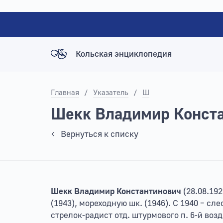
Кольская энциклопедия
Главная
/
Указатель
/
Ш
Шекк Владимир Конст
Вернуться к списку
Шекк Владимир Константинович
(28.08.192
(1943), мореходную шк. (1946). С 1940 – сле
стрелок-радист отд. штурмового п. 6-й воз