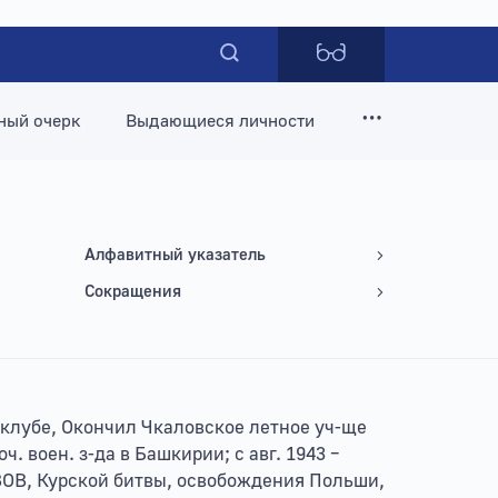
ный очерк
Выдающиеся личности
Алфавитный указатель
Сокращения
оклубе, Окончил Чкаловское летное уч-ще
ч. воен. з-да в Башкирии; с авг. 1943 –
к ВОВ, Курской битвы, освобождения Польши,