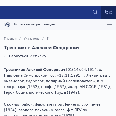
Кольская энциклопедия
Главная
/
Указатель
/
Т
Трешников Алексей Федорович
Вернуться к списку
Трешников Алексей Федорович
[01(14).04.1914, с.
Павловка Симбирской губ. –18.11.1991, г. Ленинград],
океанолог, гидролог, полярный исследователь, д-р
геогр. наук (1963), проф. (1967), акад. АН СССР (1981),
Герой Социалистического Труда (1949).
Окончил рабоч. факультет при Ленингр. с.-х. ин-те
(1934), геолого-почвенно-геогр. ф-т ЛГУ по
специальности «гидрология» (1939).